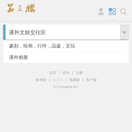
课外文娱交往区
篆刻，绘画，行吟，品鉴，文玩
课外相册
首页
|
登录
|
注册
标准版
|
触屏版
|
电脑版
|
客户端
© Comsenz Inc.