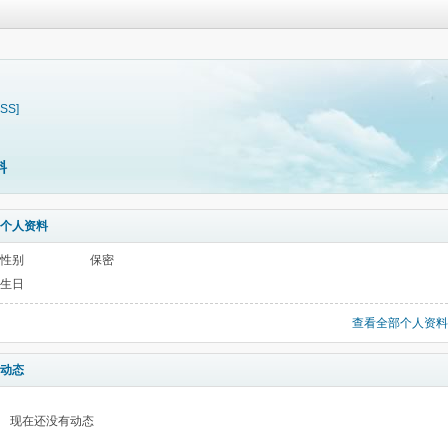
RSS]
料
个人资料
性别
保密
生日
查看全部个人资料
动态
现在还没有动态