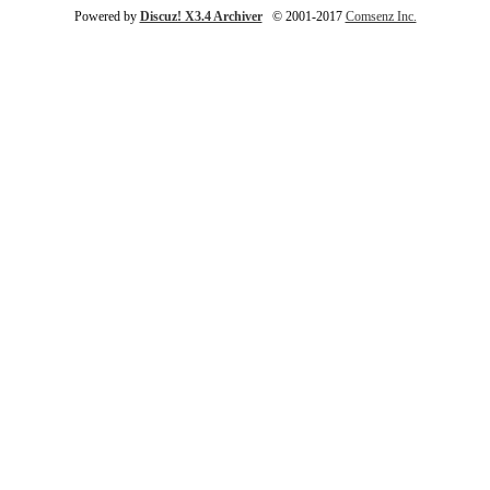
Powered by
Discuz! X3.4 Archiver
© 2001-2017
Comsenz Inc.