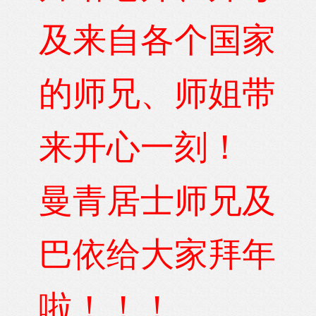
及来自各个国家
的师兄、师姐带
来开心一刻！
曼青居士师兄及
巴依给大家拜年
啦！！！