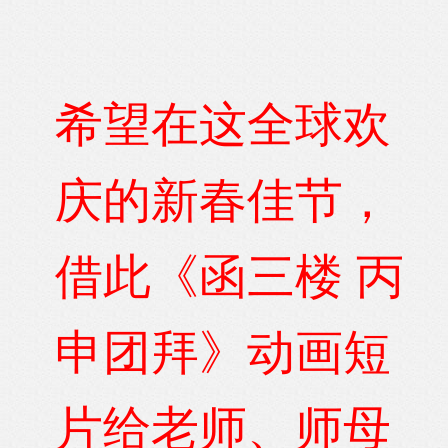
希望在这全球欢
庆的新春佳节，
借此《函三楼 丙
申团拜》动画短
片给老师、师母