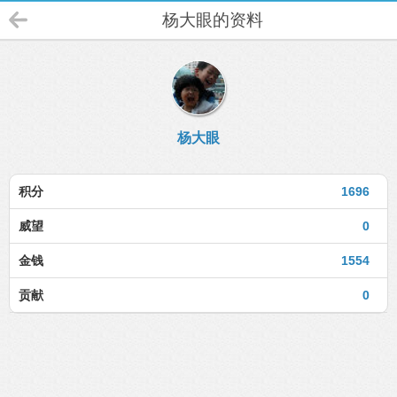
杨大眼的资料
杨大眼
积分
1696
威望
0
金钱
1554
贡献
0